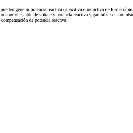
eden generar potencia reactiva capacitiva o inductiva de forma rápida 
un control estable de voltaje y potencia reactiva y garantizar el suminis
e compensación de potencia reactiva.