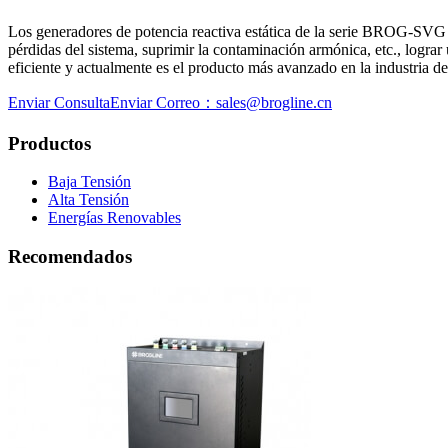
Los generadores de potencia reactiva estática de la serie BROG-SVG pu
pérdidas del sistema, suprimir la contaminación armónica, etc., lograr 
eficiente y actualmente es el producto más avanzado en la industria d
Enviar Consulta
Enviar Correo：sales@brogline.cn
Productos
Baja Tensión
Alta Tensión
Energías Renovables
Recomendados