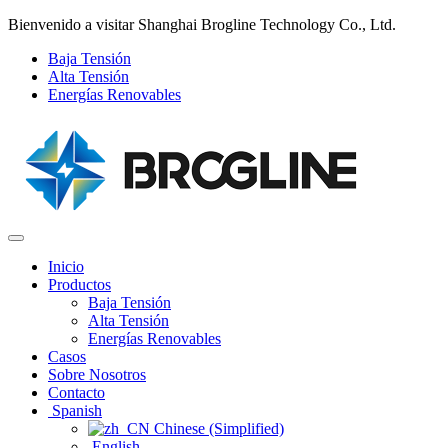
Bienvenido a visitar Shanghai Brogline Technology Co., Ltd.
Baja Tensión
Alta Tensión
Energías Renovables
Inicio
Productos
Baja Tensión
Alta Tensión
Energías Renovables
Casos
Sobre Nosotros
Contacto
Spanish
Chinese (Simplified)‌
English