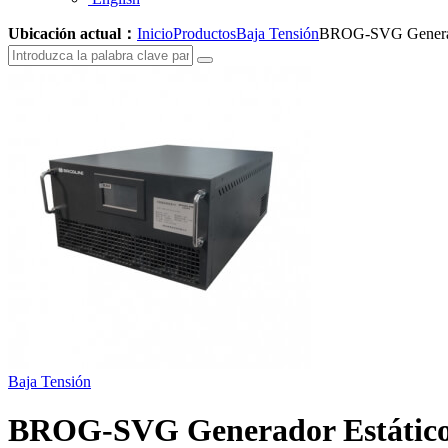
Ubicación actual：
Inicio
Productos
Baja Tensión
BROG-SVG Generado
Baja Tensión
BROG-SVG Generador Estático 