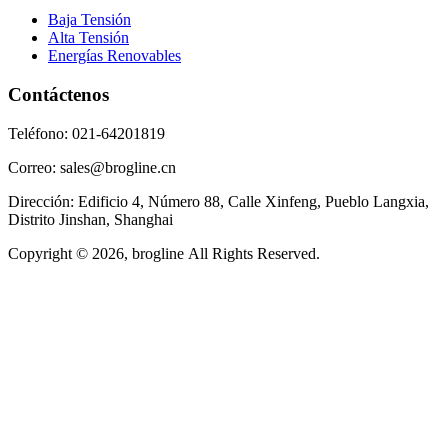
Baja Tensión
Alta Tensión
Energías Renovables
Contáctenos
Teléfono: 021-64201819
Correo: sales@brogline.cn
Dirección: Edificio 4, Número 88, Calle Xinfeng, Pueblo Langxia,
Distrito Jinshan, Shanghai
Copyright © 2026, brogline All Rights Reserved.