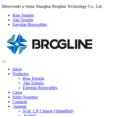
Bienvenido a visitar Shanghai Brogline Technology Co., Ltd.
Baja Tensión
Alta Tensión
Energías Renovables
Inicio
Productos
Baja Tensión
Alta Tensión
Energías Renovables
Casos
Sobre Nosotros
Contacto
Spanish
Chinese (Simplified)‌
English